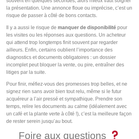
souvent en quelques secondes, alors mieux vaut soigner
la présentation. Une annonce floue ou imprécise, c’est un
risque de passer à côté de bons contacts.
Il y a aussi le risque de
manquer de disponibilité
pour
les visites ou les réponses aux questions. Un acheteur
qui attend trop longtemps finit souvent par regarder
ailleurs. Enfin, certains oublient l’importance des
diagnostics et documents obligatoires : un dossier
incomplet peut bloquer la vente, ou pire, entraîner des
litiges par la suite.
Pour finir, méfiez-vous des promesses trop belles, et ne
signez rien sans avoir bien tout relu, même si le futur
acquéreur a l’air pressé et sympathique. Prendre son
temps, relire les documents au calme (idéalement avec
un café et la plante verte à côté !), c’est la meilleure façon
de rester serein jusqu’au bout.
Foire aux questions