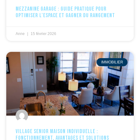
Mezzanine garage : guide pratique pour
optimiser l’espace et gagner du rangement
Anne
15 février 2026
IMMOBILIER
Village senior maison individuelle :
fonctionnement, avantages et solutions