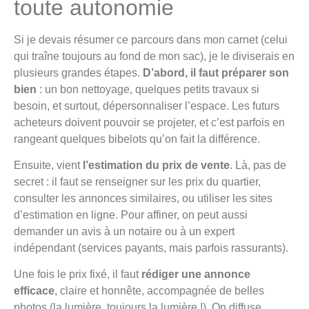
toute autonomie
Si je devais résumer ce parcours dans mon carnet (celui
qui traîne toujours au fond de mon sac), je le diviserais en
plusieurs grandes étapes.
D’abord, il faut préparer son
bien
: un bon nettoyage, quelques petits travaux si
besoin, et surtout, dépersonnaliser l’espace. Les futurs
acheteurs doivent pouvoir se projeter, et c’est parfois en
rangeant quelques bibelots qu’on fait la différence.
Ensuite, vient
l’estimation du prix de vente
. Là, pas de
secret : il faut se renseigner sur les prix du quartier,
consulter les annonces similaires, ou utiliser les sites
d’estimation en ligne. Pour affiner, on peut aussi
demander un avis à un notaire ou à un expert
indépendant (services payants, mais parfois rassurants).
Une fois le prix fixé, il faut
rédiger une annonce
efficace
, claire et honnête, accompagnée de belles
photos (la lumière, toujours la lumière !). On diffuse