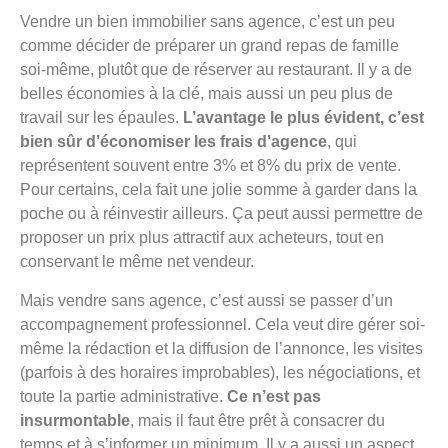
Vendre un bien immobilier sans agence, c’est un peu
comme décider de préparer un grand repas de famille
soi-même, plutôt que de réserver au restaurant. Il y a de
belles économies à la clé, mais aussi un peu plus de
travail sur les épaules.
L’avantage le plus évident, c’est
bien sûr d’économiser les frais d’agence
, qui
représentent souvent entre 3% et 8% du prix de vente.
Pour certains, cela fait une jolie somme à garder dans la
poche ou à réinvestir ailleurs. Ça peut aussi permettre de
proposer un prix plus attractif aux acheteurs, tout en
conservant le même net vendeur.
Mais vendre sans agence, c’est aussi se passer d’un
accompagnement professionnel. Cela veut dire gérer soi-
même la rédaction et la diffusion de l’annonce, les visites
(parfois à des horaires improbables), les négociations, et
toute la partie administrative.
Ce n’est pas
insurmontable
, mais il faut être prêt à consacrer du
temps et à s’informer un minimum. Il y a aussi un aspect